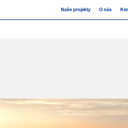
Naše projekty
O nás
Kon