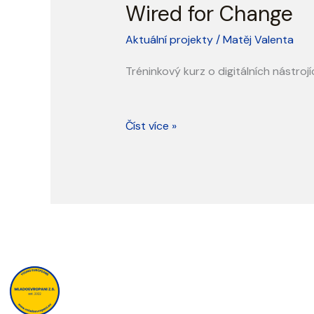
Wired for Change
Aktuální projekty
/
Matěj Valenta
Tréninkový kurz o digitálních nástro
Číst více »