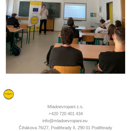
Mladoevropani z.s.
+420 720 401 434
info@mladoevropani.eu
Čihákova 76/27, Poděbrady II, 290 01 Poděbrady